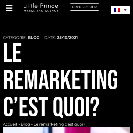
PRENDRE RDV
CATEGORIE:
BLOG
DATE:
25/10/2021
LE
REMARKETING
C’EST QUOI?
Accueil
»
Blog
»
Le remarketing c’est quoi?