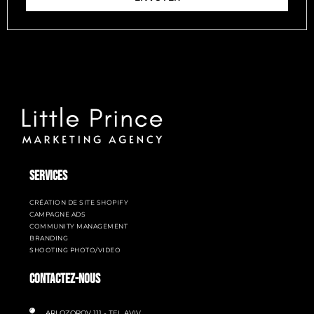
SERVICES
CRÉATION DE SITE SHOPIFY
CAMPAGNE ADS
COMMUNITY MANAGEMENT
BRANDING
SHOOTING PHOTO/VIDEO
CONTACTEZ-NOUS
ARLOZOROV 111 - TEL AVIV