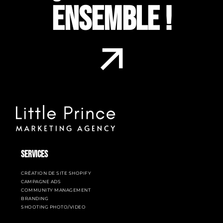
ENSEMBLE !
SERVICES
CRÉATION DE SITE SHOPIFY
CAMPAGNE ADS
COMMUNITY MANAGEMENT
BRANDING
SHOOTING PHOTO/VIDEO