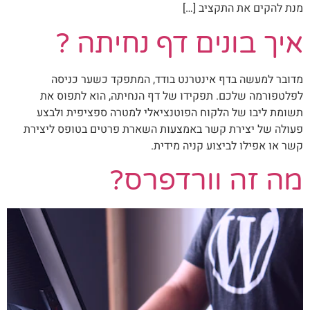
מנת להקים את התקציב […]
איך בונים דף נחיתה ?
מדובר למעשה בדף אינטרנט בודד, המתפקד כשער כניסה
לפלטפורמה שלכם. תפקידו של דף הנחיתה, הוא לתפוס את
תשומת ליבו של הלקוח הפוטנציאלי למטרה ספציפית ולבצע
פעולה של יצירת קשר באמצעות השארת פרטים בטופס ליצירת
קשר או אפילו לביצוע קניה מידית.
מה זה וורדפרס?