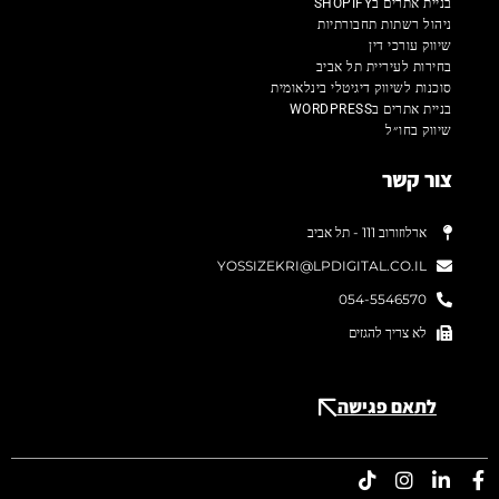
בניית אתרים בSHOPIFY
ניהול רשתות תחבורתיות
שיווק עורכי דין
בחירות לעיריית תל אביב
סוכנות לשיווק דיגיטלי בינלאומית
בניית אתרים בWORDPRESS
שיווק בחו״ל
צור קשר
ארלוזורוב 111 - תל אביב
YOSSIZEKRI@LPDIGITAL.CO.IL
054-5546570
לא צריך להגזים
לתאם פגישה