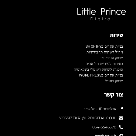
שירות
בניית אתרים בSHOPIFY
ניהול רשתות תחבורתיות
שיווק עורכי דין
בחירות לעיריית תל אביב
סוכנות לשיווק דיגיטלי בינלאומית
בניית אתרים בWORDPRESS
שיווק בחו״ל
צור קשר
ארלוזורוב 111 - תל אביב
YOSSIZEKRI@LPDIGITAL.CO.IL
054-5546570