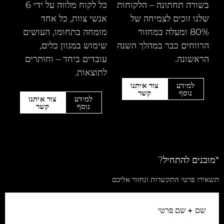
בשורה תחתונה – הלקוחות
כל לקוח מלווה על ידי 6
שלנו זוכים לצמיחה של
אנשי צוות, כל אחד
80% ומעלה במחזור
מומחה בתחומו, העושים
הרווחים כבר במהלך השנה
שימוש במגוון כלים,
הראשונה.
עובדים ביחד – וחותרים
לתוצאות.
למידע
צור איתנו
נוסף
קשר
למידע
צור איתנו
נוסף
קשר
*מוכנים להתחיל?
תשאירו פרטי התקשרות ונחזור אליכם
שם + שם פרטי