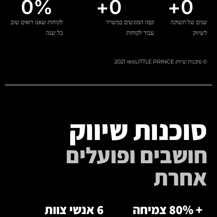
0
%
+
0
+
0
שנים של תשוקה
קפה המוגשים במשרד
לקוחות שאנו רואים שוב
לשיווק
עבור לקוחות
כל שנה
© סוכנות שיווק LITTLE PRINCE
מאז 2021
סוכנות שיווק
חושבים ופועלים
אחרת
+ 80% צמיחה
6 אנשי צוות