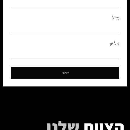
מייל
טלפון
שלח
הצוות
שלנו