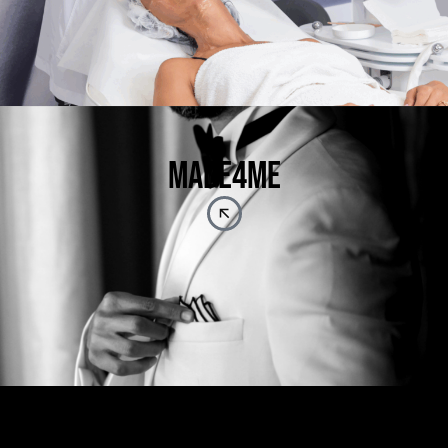
MADE4ME