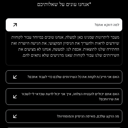
*אנחנו עונים על שאלותיכם
למה דווקא אתם?
מעבר ליתרונות שמנינו כאן למעלה, אנחנו טובים במיוחד עבור לקוחות
שיודעים לראות ולהעריך את הניסיון המקצועי, את הגישה היוצרת ואת
החתירה שלנו לתוצאות. אכפת לנו. למעשה, אנחנו לא מציעים את
השירותים שלנו עבור לקוחות שאנו מרגישים שלא נתאים להם.
האם אני חייב/ת לקחת את כל השירותים שלכם כדי לעבוד אתכם?
האם אתם יכולים להבטיח הצלחה, איך אני יכול לדעת שכדאי לי לשכור
את שירותכם?
מה הרקע שלכם, מאיפה הניסיון והמומחיות?