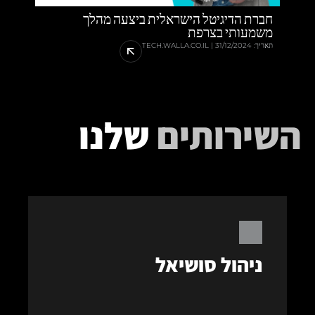
חברת הדיגיטל הישראלית ביצעה מהלך
משמעותי בצרפת
תאריך: 31/12/2024 | TECH.WALLA.CO.IL
השירותים
שלנו
יצירת תכנים, קידום וניהול הנוכחות שלכם ברשתות
החברתיות, תוך יצירת שילובים נכונים, ניתוח נתונים
ותוצאות, שיפור ומקסום.
ניהול סושיאל
למידע נוסף