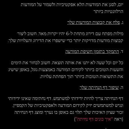
יום, לסנן את המודעות הלא אפקטיביות ולשמור על המודעות
הרלוונטיות ביותר
ג.
פלח את קבוצות המודעות שלך
מילות מפתח עם דירוג מתחת ל-6 יהיו יקרות מאד. חשוב ליצור
קבוצות מודעות מדויקות יותר כדי שישפרו את הדירוג והעלויות שלך.
ד.
התמקד בתזמון חשיפת המודעה
כל יום וכל שעה לא יתנו את אותה תוצאה. חשוב לבחור את הימים
והשעות הטובים ביותר לקידום המודעה באמצעות גוגל, באופן שישיג
את התשואות הטובות ביותר תוך הפחתת עלויות.
ה.
שיפור דף הנחיתה שלך
דף הנחיתה צריך להיות ידידותי למשתמש. דף נחתימה שאינו ידידותי
ונגיש למשתמשים יזיק לקידום המודעה ולאפקטיביות של הקמפיין.
זכור שציון האיכות שלך תלוי גם באופן בו נערך ומוצג דף הנחיתה
(ראה
“איך בונים דף נחיתה”
)