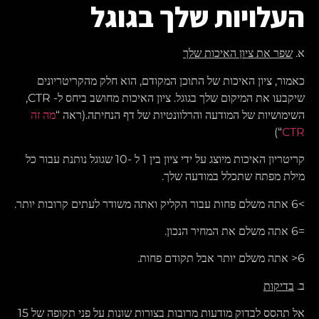
העלויות שלך בגוגל
א.
שפר את ציון האיכות שלך
כאמור, ציון האיכות של התוכן המקודם, הוא חלק מהקריטריונים
שיקבעו את המיקום שלך בגוגל. ציון האיכות מחושב ביחס ל- CTR,
השימושיות של המודעה והרלוונטיות של דף הנחיתה.(ראה “
מה זה
“)
CTR
קריטריון האיכות מיוצג על ידי ציון בין 1 ל -10 שגוגל נותנת עבור כל
מילת מפתח שתכלל במודעה שלך.
>6 אתה משלם פחות עבור הקליק ואתה משודר לעתים קרובות יותר.
=6 אתה משלם את המחיר הנכון.
6< אתה משלם יותר אבל תקודם פחות.
ב.
בדיקות
אל תהסס לבדוק מודעות מרובות בצורות שונות על פני תקופה של 15