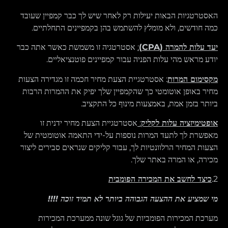
האסטרטגיות הבאות יעילות רק לאחר שיש לך כבר קמפיין שעובד
כמה חודשים, ולא מומלץ להשתמש בהן בקמפיינים התחלתיים.
יעד עלות להמרה
(CPA)
:
אסטרטגיה זו משמשת כאשר אתה כבר
יודע מראש מהי עלות הפניה עבור קמפיינים פוטנציאליים.
מקסימום המרות
: אסטרטגיית הצעת מחיר חכמה זו מגדירה הצעות
מחיר באופן אוטומטי כך שהקמפיין שלך יפיק את ההמרות הרבות
ביותר בזמן אמת, באמצעות מינוף כל התקציב.
אופטימיזציה עלות לקליק
:
אסטרטגיית הצעת מחיר ידנית זו
מאפשרת לך לתעד המרות נוספות על-ידי התאמה אוטומטית של
הצעות המחיר הרלוונטיות לך, עבור קליקים שנראים סבירים ליצור
מכירה, או המרה באתר שלך.
2.
כיצד
לחשב את המכירה הפומבית
מי שמציע את ההצעה הגבוהה ביותר לא תמיד זוכה
!!!!
מערכת המכירות הפומביות של גוגל שונה ממערכת המכירות