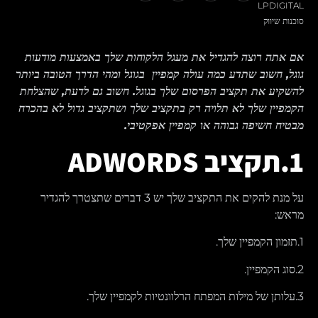
LPDIGITAL
סוכנות שיווק
אם אתה רוצה להגדיל את מעגל הלקוחות שלך באמצעות מודעות
גוגל, חשוב שתדע כמה עולה קמפיין בגוגל ומהי הדרך הטובה ביותר
להשקיע את תקציב הפרסום שלך בגוגל. חשוב גם לדעת, שהצלחת
הקמפיין שלך לא תלויה רק בתקציב שלך ושתקציב גדול לא בהכרח
מבטיח חשיפה גבוהה או קמפיין אפקטיבי.
1.תקציב ADWORDS
על מנת להקים את התקציב שלך יש 3 דברים שתצטרך להגדיר
מראש:
1.תזמון הקמפיין שלך.
2.סוג הקמפיין.
3.עלותן של מילות המפתח הרלוונטיות לקמפיין שלך.