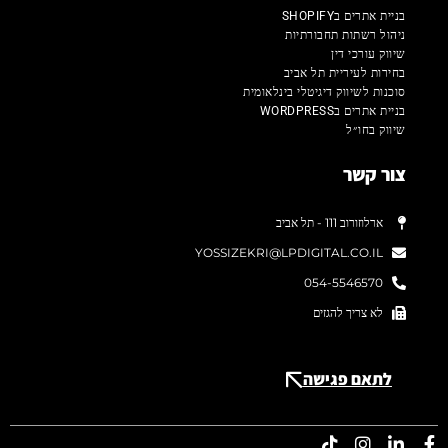
בניית אתרים בSHOPIFY
ניהול רשתות תחבורתיות
שיווק עורכי דין
בחירות לעיריית תל אביב
סוכנות לשיווק דיגיטלי בינלאומית
בניית אתרים בWORDPRESS
שיווק בחו״ל
צור קשר
ארלוזורוב 111 - תל אביב
YOSSIZEKRI@LPDIGITAL.CO.IL
054-5546570
לא צריך להגזים
לתאם פגישה