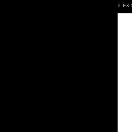
IL EX