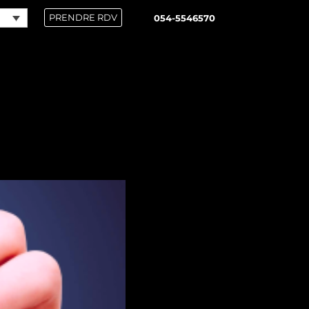
PRENDRE RDV
054-5546570