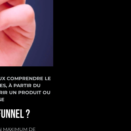
EUX COMPRENDRE LE
S, À PARTIR DU
RIR UN PRODUIT OU
SE
FUNNEL ?
UN MAXIMUM DE