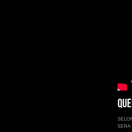
QUE
SELON
SERA 