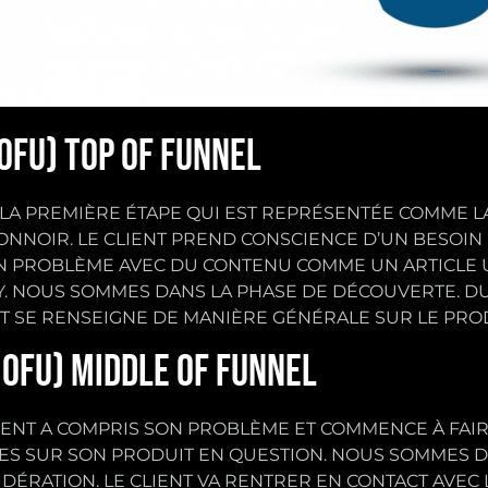
TOFU) TOP OF FUNNEL
 LA PREMIÈRE ÉTAPE QUI EST REPRÉSENTÉE COMME L
ONNOIR. LE CLIENT PREND CONSCIENCE D’UN BESOIN
N PROBLÈME AVEC DU CONTENU COMME UN ARTICLE 
Y. NOUS SOMMES DANS LA PHASE DE DÉCOUVERTE. DU
T SE RENSEIGNE DE MANIÈRE GÉNÉRALE SUR LE PROD
MOFU) MIDDLE OF FUNNEL
LIENT A COMPRIS SON PROBLÈME ET COMMENCE À FAI
VES SUR SON PRODUIT EN QUESTION. NOUS SOMMES D
DÉRATION. LE CLIENT VA RENTRER EN CONTACT AVEC 