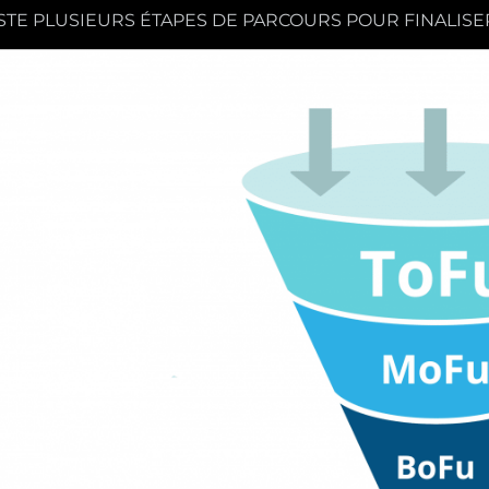
ISTE PLUSIEURS ÉTAPES DE PARCOURS POUR FINALIS