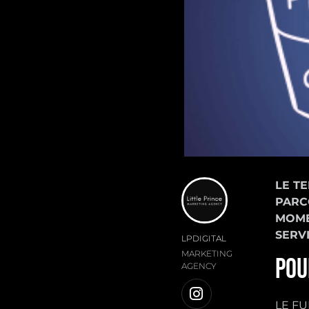
LE T
PARC
MOME
SERVI
LPDIGITAL
MARKETING
POU
AGENCY
LE FU