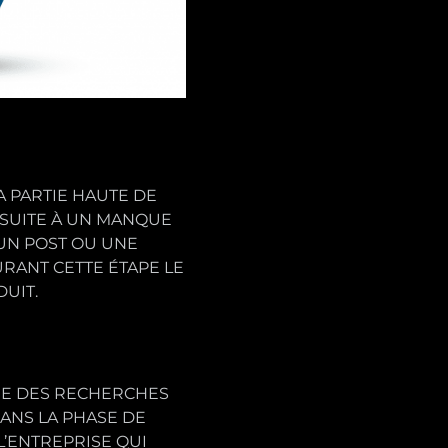
A PARTIE HAUTE DE
 SUITE À UN MANQUE
UN POST OU UNE
RANT CETTE ÉTAPE LE
UIT.
RE DES RECHERCHES
ANS LA PHASE DE
L’ENTREPRISE QUI