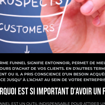
ERME FUNNEL SIGNIFIE ENTONNOIR, PERMET DE MI
OURS D’ACHAT DE VOS CLIENTS. EN D’AUTRES TERME
NT OU IL A PRIS CONSCIENCE D’UN BESOIN ACQUÉ
CE JUSQU’ À L’ACHAT AU SEIN DE VOTRE ENTREPRI
RQUOI EST SI IMPORTANT D’AVOIR UN 
NNEL EST UN OUTIL INDISPENSABLE POUR ATTIRER 