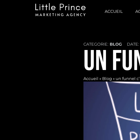
ACCUEIL
A
CATEGORIE:
BLOG
DATE:
UN FU
Accueil
»
Blog
»
un funnel c’