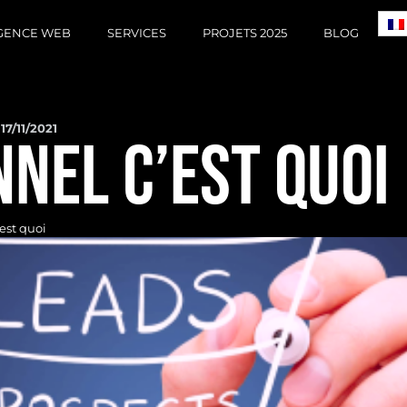
GENCE WEB
SERVICES
PROJETS 2025
BLOG
17/11/2021
NNEL C’EST QUOI
est quoi