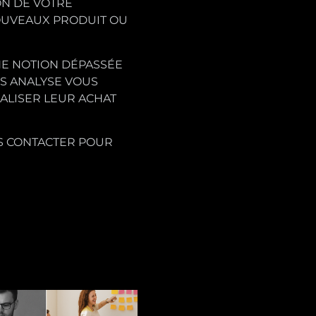
ON DE VOTRE
NOUVEAUX PRODUIT OU
NE NOTION DÉPASSÉE
NS ANALYSE VOUS
ALISER LEUR ACHAT
US CONTACTER POUR