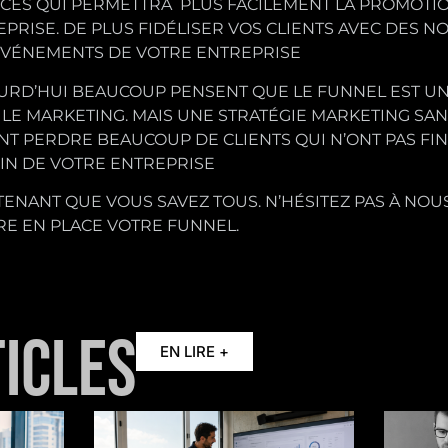
ICES QUI PERMETTRA PLUS FACILEMENT LA PROMOTI
PRISE. DE PLUS FIDÉLISER VOS CLIENTS AVEC DES 
ÉVÉNEMENTS DE VOTRE ENTREPRISE
URD’HUI BEAUCOUP PENSENT QUE LE FUNNEL EST U
LE MARKETING. MAIS UNE STRATÉGIE MARKETING SA
T PERDRE BEAUCOUP DE CLIENTS QUI N’ONT PAS FIN
IN DE VOTRE ENTREPRISE
ENANT QUE VOUS SAVEZ TOUS. N’HÉSITEZ PAS À NO
RE EN PLACE VOTRE FUNNEL.
ICLES
EN LIRE +