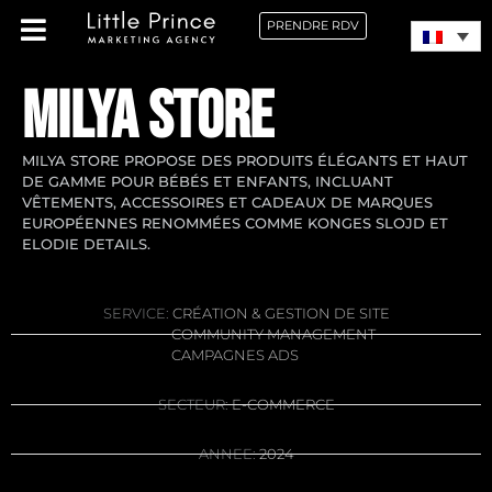
PRENDRE RDV
MILYA STORE
MILYA STORE PROPOSE DES PRODUITS ÉLÉGANTS ET HAUT
DE GAMME POUR BÉBÉS ET ENFANTS, INCLUANT
VÊTEMENTS, ACCESSOIRES ET CADEAUX DE MARQUES
EUROPÉENNES RENOMMÉES COMME KONGES SLOJD ET
ELODIE DETAILS.
SERVICE:
CRÉATION & GESTION DE SITE
COMMUNITY MANAGEMENT
CAMPAGNES ADS
SECTEUR:
E-COMMERCE
ANNEE:
2024