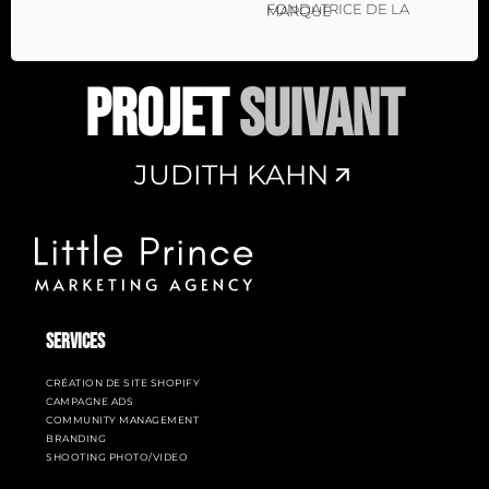
FONDATRICE DE LA MARQUE
PROJET
SUIVANT
JUDITH KAHN
SERVICES
CRÉATION DE SITE SHOPIFY
CAMPAGNE ADS
COMMUNITY MANAGEMENT
BRANDING
SHOOTING PHOTO/VIDEO