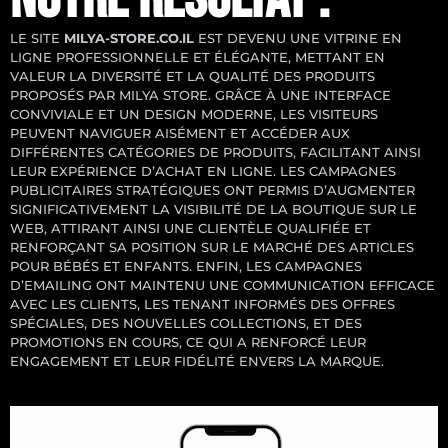
LE SITE
MILYA-STORE.CO.IL
EST DEVENU UNE VITRINE EN
LIGNE PROFESSIONNELLE ET ÉLÉGANTE, METTANT EN
VALEUR LA DIVERSITÉ ET LA QUALITÉ DES PRODUITS
PROPOSÉS PAR MILYA STORE. GRÂCE À UNE INTERFACE
CONVIVIALE ET UN DESIGN MODERNE, LES VISITEURS
PEUVENT NAVIGUER AISÉMENT ET ACCÉDER AUX
DIFFÉRENTES CATÉGORIES DE PRODUITS, FACILITANT AINSI
LEUR EXPÉRIENCE D’ACHAT EN LIGNE. LES CAMPAGNES
PUBLICITAIRES STRATÉGIQUES ONT PERMIS D’AUGMENTER
SIGNIFICATIVEMENT LA VISIBILITÉ DE LA BOUTIQUE SUR LE
WEB, ATTIRANT AINSI UNE CLIENTÈLE QUALIFIÉE ET
RENFORÇANT SA POSITION SUR LE MARCHÉ DES ARTICLES
POUR BÉBÉS ET ENFANTS. ENFIN, LES CAMPAGNES
D’EMAILING ONT MAINTENU UNE COMMUNICATION EFFICACE
AVEC LES CLIENTS, LES TENANT INFORMÉS DES OFFRES
SPÉCIALES, DES NOUVELLES COLLECTIONS, ET DES
PROMOTIONS EN COURS, CE QUI A RENFORCÉ LEUR
ENGAGEMENT ET LEUR FIDÉLITÉ ENVERS LA MARQUE.