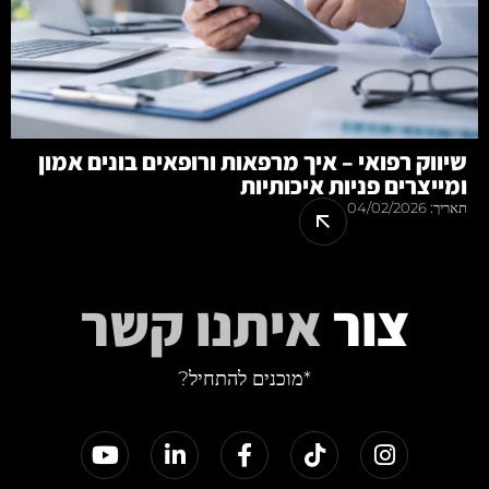
שיווק רפואי – איך מרפאות ורופאים בונים אמון
ומייצרים פניות איכותיות
תאריך:
04/02/2026
צור
איתנו קשר
*מוכנים להתחיל?