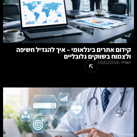
קידום אתרים בינלאומי – איך להגדיל חשיפה
ולצמוח בשווקים גלובליים
תאריך:
05/02/2026