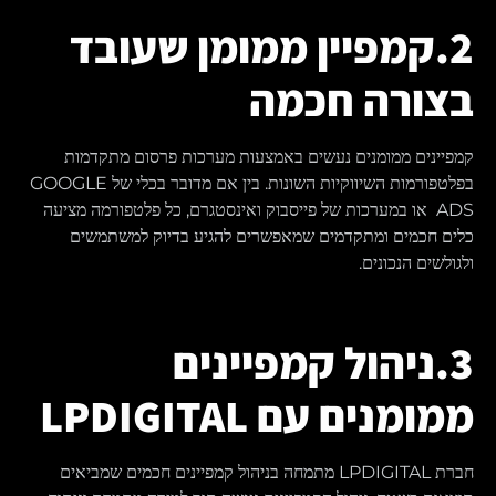
2.קמפיין ממומן שעובד
בצורה חכמה
קמפיינים ממומנים נעשים באמצעות מערכות פרסום מתקדמות
בפלטפורמות השיווקיות השונות. בין אם מדובר בכלי של GOOGLE
ADS או במערכות של פייסבוק ואינסטגרם, כל פלטפורמה מציעה
כלים חכמים ומתקדמים שמאפשרים להגיע בדיוק למשתמשים
ולגולשים הנכונים.
3.ניהול קמפיינים
ממומנים עם LPDIGITAL
חברת LPDIGITAL מתמחה בניהול קמפיינים חכמים שמביאים