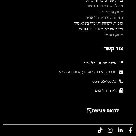
בניית אתרים בSHOPIFY
ניהול רשתות תחבורתיות
שיווק עורכי דין
בחירות לעיריית תל אביב
סוכנות לשיווק דיגיטלי בינלאומית
בניית אתרים בWORDPRESS
שיווק בחו״ל
צור קשר
ארלוזורוב 111 - תל אביב
YOSSIZEKRI@LPDIGITAL.CO.IL
054-5546570
לא צריך להגזים
לתאם פגישה