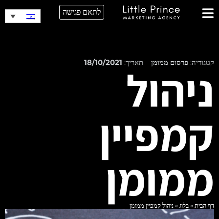
לתאם פגישה
קטגוריה:
פרסום ממומן
תאריך:
18/10/2021
ניהול
קמפיין
ממומן
דף הבית
»
בלוג
»
ניהול קמפיין ממומן