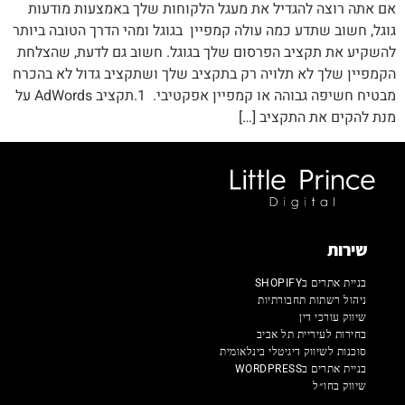
אם אתה רוצה להגדיל את מעגל הלקוחות שלך באמצעות מודעות
גוגל, חשוב שתדע כמה עולה קמפיין בגוגל ומהי הדרך הטובה ביותר
להשקיע את תקציב הפרסום שלך בגוגל. חשוב גם לדעת, שהצלחת
הקמפיין שלך לא תלויה רק בתקציב שלך ושתקציב גדול לא בהכרח
מבטיח חשיפה גבוהה או קמפיין אפקטיבי. 1.תקציב AdWords על
מנת להקים את התקציב […]
שירות
בניית אתרים בSHOPIFY
ניהול רשתות תחבורתיות
שיווק עורכי דין
בחירות לעיריית תל אביב
סוכנות לשיווק דיגיטלי בינלאומית
בניית אתרים בWORDPRESS
שיווק בחו״ל