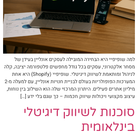
למה שופיפיי היא הבחירה המובילה לעסקים אונליין בעידן של
מסחר אלקטרוני, עסקים בכל גודל מחפשים פלטפורמה יציבה, קלה
לניהול ומותאמת לשיווק דיגיטלי. שופיפיי (Shopify) היא אחת
המערכות הפופולריות בעולם לבניית חנויות אונליין, עם למעלה מ-2
מיליון אתרים פעילים. היתרון המרכזי שלה הוא השילוב בין נוחות,
עיצוב מקצועי ויכולות שיווק חכמות – כך שגם בלי ידע […]
סוכנות לשיווק דיגיטלי
בינלאומית