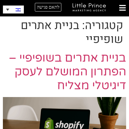
לתאם פגישה
קטגוריה:
בניית אתרים
שופיפיי
בניית אתרים בשופיפיי –
הפתרון המושלם לעסק
דיגיטלי מצליח