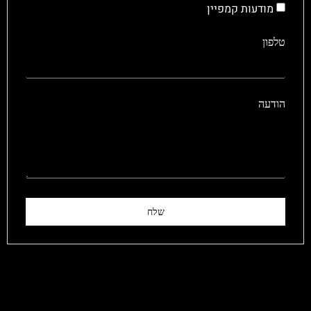
מודעות קמפיין
טלפון
הודעה
שלח