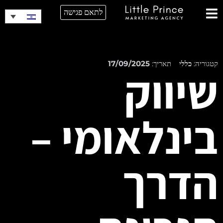
לתאם פגישה
קטגוריה:
כללי
תאריך:
17/09/2025
שיווק
בינלאומי –
הדרך