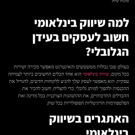
סוכנות שיווק
למה שיווק בינלאומי
חשוב לעסקים בעידן
הגלובלי?
בעולם שבו גבולות מטשטשים והאינטרנט מאפשר מכירה ושירות
בכל מקום,
שיווק בינלאומי
הוא אחד הכלים החשובים ביותר לצמיחה
עסקית. הוא מאפשר לעסק שלך להגיע ללקוחות חדשים, להגדיל את
ההכנסות ולהפוך למותג גלובלי. כדי להצליח, חשוב להכיר את
ההבדלים התרבותיים, את ההתנהגות הצרכנית בכל מדינה ואת
הפלטפורמות הדיגיטליות הפופולריות בכל שוק.
האתגרים בשיווק
בינלאומי