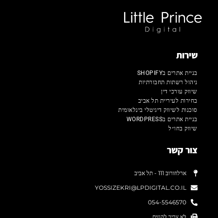
שירות
בניית אתרים בSHOPIFY
ניהול רשתות תחבורתיות
שיווק עורכי דין
בחירות לעיריית תל אביב
סוכנות לשיווק דיגיטלי בינלאומית
בניית אתרים בWORDPRESS
שיווק בחו״ל
צור קשר
ארלוזורוב 111 - תל אביב
YOSSIZEKRI@LPDIGITAL.CO.IL
054-5546570
לא צריך להגזים