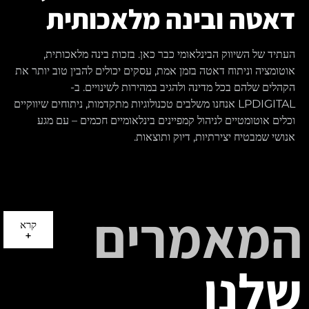
דאטה ובינה מלאכותית
העתיד של השיווק הבינלאומי כבר כאן. בזכות בינה מלאכותית,
אוטומציה וניתוח דאטה בזמן אמת, עסקים יכולים להבין טוב יותר את
הקהלים שלהם בכל מדינה ולהגיב במהירות לשינויים. ב-
LPDIGITAL אנחנו משלבים טכנולוגיות מתקדמות, ניתוחים שיווקיים
וכלים אוטומטיים לניהול קמפיינים בינלאומיים חכמים – עם מגע
אנושי שמבטיח יצירתיות, דיוק ותוצאות.
המאמרים
קרא
+
שלנו