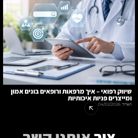
שיווק רפואי – איך מרפאות ורופאים בונים אמון
ומייצרים פניות איכותיות
תאריך:
04/02/2026
צור
איתנו קשר