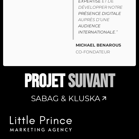
EXPERTISE
ET DE
DÉVELOPPER NOTRE
PRÉSENCE DIGITALE
AUPRÈS D’UNE
AUDIENCE
INTERNATIONALE
.”
MICHAEL BENAROUS
CO-FONDATEUR
PROJET
SUIVANT
SABAG & KLUSKA