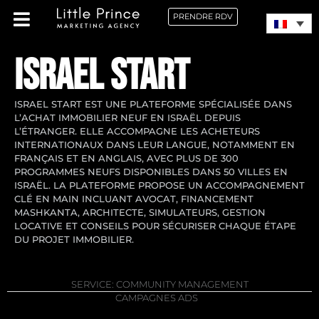
PRENDRE RDV
ISRAEL START
ISRAEL START EST UNE PLATEFORME SPÉCIALISÉE DANS
L’ACHAT IMMOBILIER NEUF EN ISRAËL DEPUIS
L’ÉTRANGER. ELLE ACCOMPAGNE LES ACHETEURS
INTERNATIONAUX DANS LEUR LANGUE, NOTAMMENT EN
FRANÇAIS ET EN ANGLAIS, AVEC PLUS DE 300
PROGRAMMES NEUFS DISPONIBLES DANS 50 VILLES EN
ISRAËL. LA PLATEFORME PROPOSE UN ACCOMPAGNEMENT
CLÉ EN MAIN INCLUANT AVOCAT, FINANCEMENT
MASHKANTA, ARCHITECTE, SIMULATEURS, GESTION
LOCATIVE ET CONSEILS POUR SÉCURISER CHAQUE ÉTAPE
DU PROJET IMMOBILIER.
SERVICE:
COMMUNITY MANAGEMENT
CAMPAGNES ADS