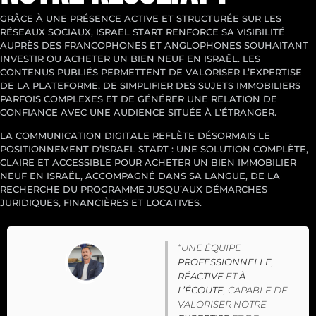
GRÂCE À UNE PRÉSENCE ACTIVE ET STRUCTURÉE SUR LES
RÉSEAUX SOCIAUX, ISRAEL START RENFORCE SA VISIBILITÉ
AUPRÈS DES FRANCOPHONES ET ANGLOPHONES SOUHAITANT
INVESTIR OU ACHETER UN BIEN NEUF EN ISRAËL. LES
CONTENUS PUBLIÉS PERMETTENT DE VALORISER L’EXPERTISE
DE LA PLATEFORME, DE SIMPLIFIER DES SUJETS IMMOBILIERS
PARFOIS COMPLEXES ET DE GÉNÉRER UNE RELATION DE
CONFIANCE AVEC UNE AUDIENCE SITUÉE À L’ÉTRANGER.
LA COMMUNICATION DIGITALE REFLÈTE DÉSORMAIS LE
POSITIONNEMENT D’ISRAEL START : UNE SOLUTION COMPLÈTE,
CLAIRE ET ACCESSIBLE POUR ACHETER UN BIEN IMMOBILIER
NEUF EN ISRAËL, ACCOMPAGNÉ DANS SA LANGUE, DE LA
RECHERCHE DU PROGRAMME JUSQU’AUX DÉMARCHES
JURIDIQUES, FINANCIÈRES ET LOCATIVES.
“UNE ÉQUIPE
PROFESSIONNELLE
,
RÉACTIVE
ET
À
L’ÉCOUTE
, CAPABLE DE
VALORISER NOTRE