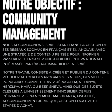
NOTRE OBJECTIF :
COMMUNITY
MANAGEMENT
NOUS ACCOMPAGNONS ISRAEL START DANS LA GESTION DE
SES RÉSEAUX SOCIAUX EN FRANÇAIS ET EN ANGLAIS, AVEC
UNE STRATÉGIE DE CONTENU PENSÉE POUR INFORMER,
RASSURER ET ENGAGER UNE AUDIENCE INTERNATIONALE
INTÉRESSÉE PAR L’ACHAT IMMOBILIER EN ISRAËL.
NOTRE TRAVAIL CONSISTE À CRÉER ET PUBLIER DU CONTENU
RÉGULIER AUTOUR DES PROGRAMMES NEUFS, DES VILLES
POPULAIRES COMME TEL AVIV, JÉRUSALEM, NETANYA,
HERZLIYA, HAÏFA OU BEER SHEVA, AINSI QUE DES SUJETS
CLÉS LIÉS À L’INVESTISSEMENT IMMOBILIER DEPUIS
L’ÉTRANGER : FINANCEMENT MASHKANTA, FISCALITÉ,
ACCOMPAGNEMENT JURIDIQUE, GESTION LOCATIVE ET
ÉTAPES D’ACHAT.